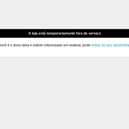
A loja está temporariamente fora de serviço
você é o dono dela e estiver interessado em reativar, pode
entrar no seu administr